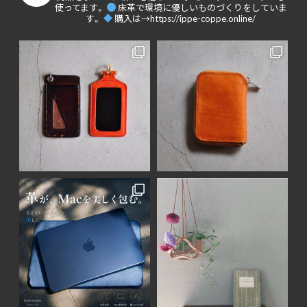
使ってます。
床革で環境に優しいものづくりをしていま
す。
購入は→https://ippe-coppe.online/