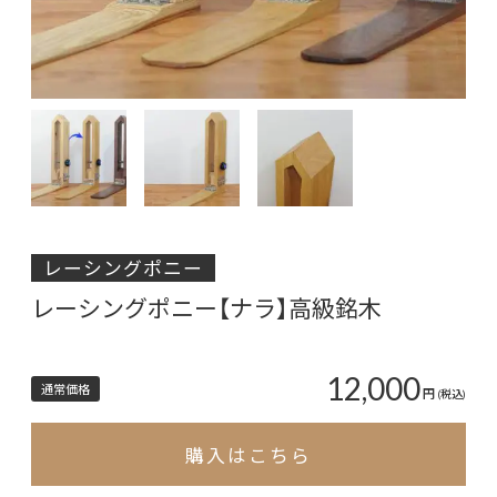
レーシングポニー
レーシングポニー【ナラ】高級銘木
12,000
通常価格
円
(税込)
購入はこちら