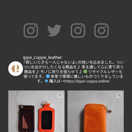
ippe_coppe_leather
『寂しいときも一人じゃないよ』の想いを込めました。
つい
ついお出かけしたくなる商品を♪
革を通して心に寄り添う
商品を♪
モノに祈りを宿らせて♪
リサイクルレザーも
使ってます。
床革で環境に優しいものづくりをしていま
す。
購入は→https://ippe-coppe.online/