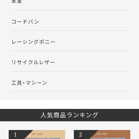
本革
コードバン
レーシングポニー
リサイクルレザー
工具・マシーン
人気商品ランキング
1
2