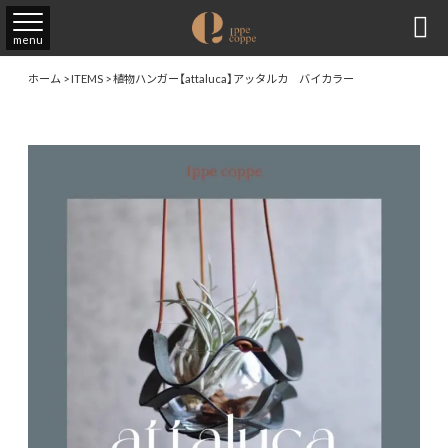

menu
ホーム
>
ITEMS
>
植物ハンガー【attaluca】アッタルカ バイカラー