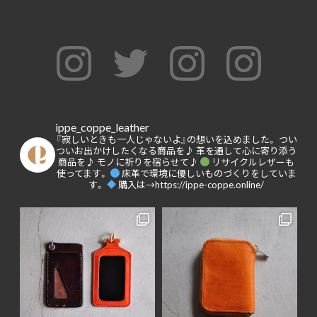
ippe_coppe_leather
『寂しいときも一人じゃないよ』の想いを込めました。
つい
ついお出かけしたくなる商品を♪
革を通して心に寄り添う
商品を♪
モノに祈りを宿らせて♪
リサイクルレザーも
使ってます。
床革で環境に優しいものづくりをしていま
す。
購入は→https://ippe-coppe.online/